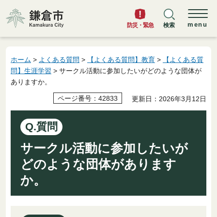
鎌倉市
menu
防災・緊急
検索
ホーム
>
よくある質問
>
【よくある質問】教育
>
【よくある質
問】生涯学習
> サークル活動に参加したいがどのような団体が
ありますか。
ページ番号：42833
更新日：2026年3月12日
Q.質問
サークル活動に参加したいが
どのような団体があります
か。