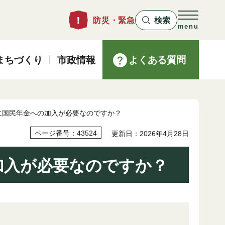
防災・緊急
検索
menu
まちづくり
市政情報
よくある質問
に国民年金への加入が必要なのですか？
ページ番号：43524
更新日：2026年4月28日
加入が必要なのですか？