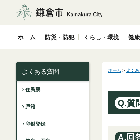
鎌倉市
ホーム
防災・防犯
くらし・環境
健康
ホーム
>
よくあ
よくある質問
住民票
Q.質
戸籍
印鑑登録
A.回