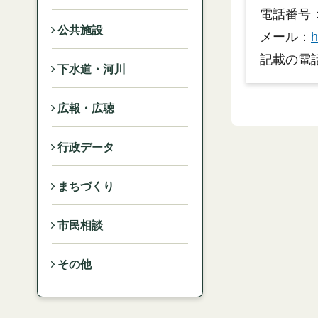
電話番号：0
公共施設
メール：
h
記載の電
下水道・河川
広報・広聴
行政データ
まちづくり
市民相談
その他