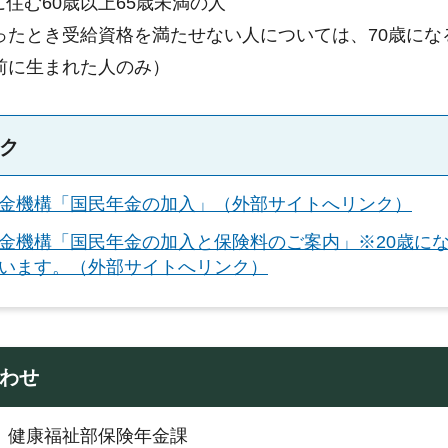
住む60歳以上65歳未満の人
なったとき受給資格を満たせない人については、70歳にな
前に生まれた人のみ）
ク
金機構「国民年金の加入」（外部サイトへリンク）
金機構「国民年金の加入と保険料のご案内」※20歳に
います。（外部サイトへリンク）
わせ
：健康福祉部保険年金課