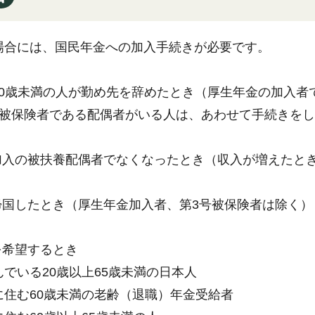
場合には、国民年金への加入手続きが必要です。
上60歳未満の人が勤め先を辞めたとき（厚生年金の加入
号被保険者である配偶者がいる人は、あわせて手続きを
金加入の被扶養配偶者でなくなったとき（収入が増えたと
ら帰国したとき（厚生年金加入者、第3号被保険者は除く）
を希望するとき
でいる20歳以上65歳未満の日本人
に住む60歳未満の老齢（退職）年金受給者