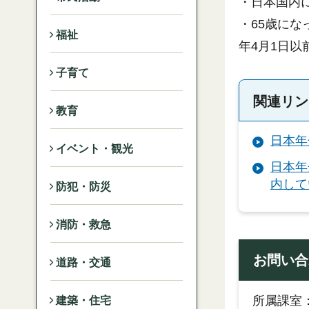
・日本国内に
・65歳に
福祉
年4月1日以
子育て
関連リン
教育
日本年
イベント・観光
日本年
内して
防犯・防災
消防・救急
お問い合
道路・交通
所属課室
建築・住宅