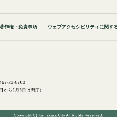
著作権・免責事項
ウェブアクセシビリティに関す
7-23-8700
9日から1月3日は閉庁）
Copyright(C) Kamakura City All Rights Reserved.