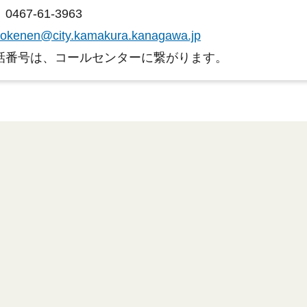
467-61-3963
okenen@city.kamakura.kanagawa.jp
話番号は、コールセンターに繋がります。