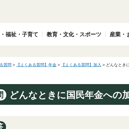
・福祉・子育て
教育・文化・スポーツ
産業・
る質問
>
【よくある質問】年金
>
【よくある質問】加入
> どんなとき
どんなときに国民年金への
問
答