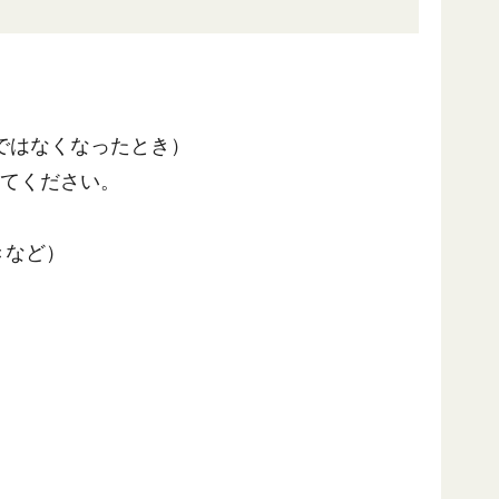
者ではなくなったとき）
してください。
きなど）