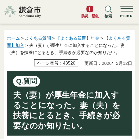
鎌倉市
menu
防災・緊急
検索
ホーム
>
よくある質問
>
【よくある質問】年金
>
【よくある質
問】加入
> 夫（妻）が厚生年金に加入することになった。妻
（夫）を扶養にとるとき、手続きが必要なのか知りたい。
ページ番号：43520
更新日：2026年3月12日
Q.質問
夫（妻）が厚生年金に加入す
ることになった。妻（夫）を
扶養にとるとき、手続きが必
要なのか知りたい。