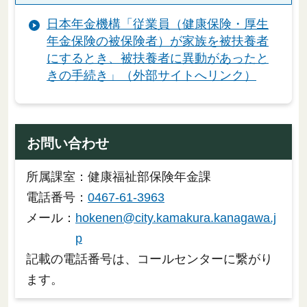
日本年金機構「従業員（健康保険・厚生
年金保険の被保険者）が家族を被扶養者
にするとき、被扶養者に異動があったと
きの手続き」（外部サイトへリンク）
お問い合わせ
所属課室：健康福祉部保険年金課
電話番号：
0467-61-3963
メール：
hokenen@city.kamakura.kanagawa.j
p
記載の電話番号は、コールセンターに繋がり
ます。