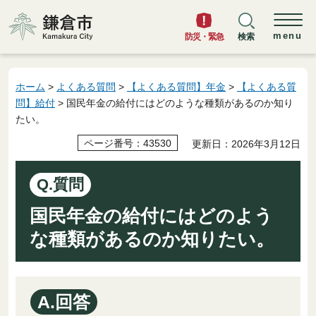
鎌倉市
menu
防災・緊急
検索
ホーム
>
よくある質問
>
【よくある質問】年金
>
【よくある質
問】給付
> 国民年金の給付にはどのような種類があるのか知り
たい。
ページ番号：43530
更新日：2026年3月12日
Q.質問
国民年金の給付にはどのよう
な種類があるのか知りたい。
A.回答