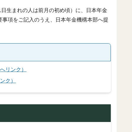
（1日生まれの人は前月の初め頃）に、日本年金
要事項をご記入のうえ、日本年金機構本部へ提
へリンク）
ンク）