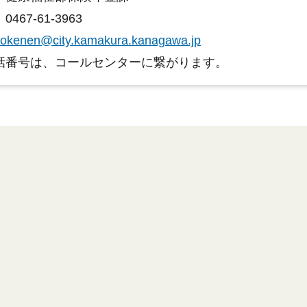
467-61-3963
okenen@city.kamakura.kanagawa.jp
話番号は、コールセンターに繋がります。