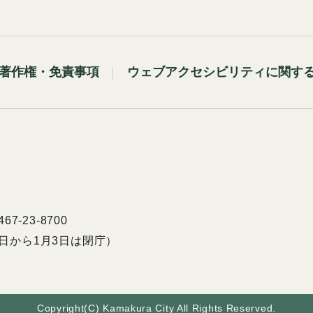
著作権・免責事項
ウェブアクセシビリティに関す
7-23-8700
9日から1月3日は閉庁）
Copyright(C) Kamakura City All Rights Reserved.