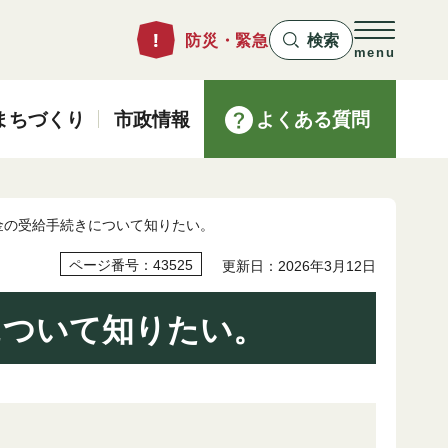
防災・緊急
検索
menu
まちづくり
市政情報
よくある質問
金の受給手続きについて知りたい。
ページ番号：43525
更新日：2026年3月12日
について知りたい。