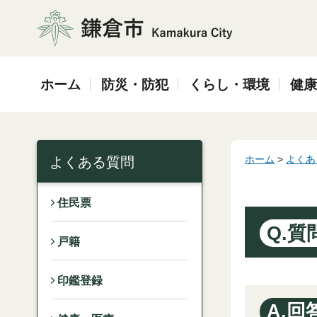
鎌倉市
ホーム
防災・防犯
くらし・環境
健康
ホーム
>
よくあ
よくある質問
住民票
Q.質
戸籍
印鑑登録
A.回