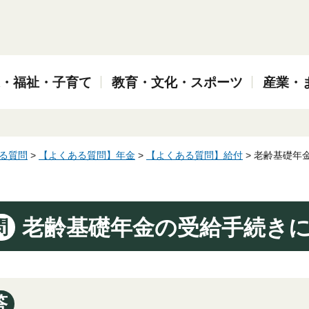
・福祉・子育て
教育・文化・スポーツ
産業・
る質問
>
【よくある質問】年金
>
【よくある質問】給付
> 老齢基礎年
老齢基礎年金の受給手続き
問
答