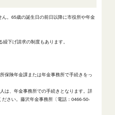
ん。65歳の誕生日の前日以降に市役所や年金
する繰下げ請求の制度もあります。
役所保険年金課または年金事務所で手続きをっ
る人は、年金事務所での手続きとなります。詳
い。藤沢年金事務所〔電話：0466-50-