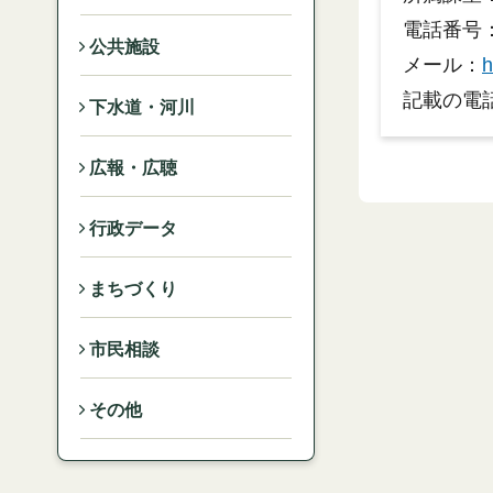
電話番号：0
公共施設
メール：
h
記載の電
下水道・河川
広報・広聴
行政データ
まちづくり
市民相談
その他