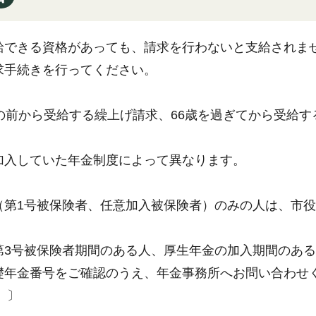
給できる資格があっても、請求を行わないと支給されませ
求手続きを行ってください。
歳の前から受給する繰上げ請求、66歳を過ぎてから受給
加入していた年金制度によって異なります。
（第1号被保険者、任意加入被保険者）のみの人は、市
。
第3号被保険者期間のある人、厚生年金の加入期間のあ
年金番号をご確認のうえ、年金事務所へお問い合わせくださ
）〕