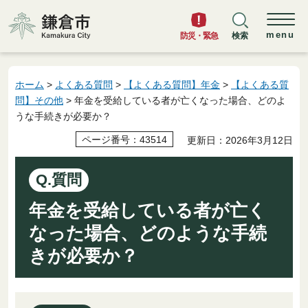
鎌倉市
menu
防災・緊急
検索
ホーム
>
よくある質問
>
【よくある質問】年金
>
【よくある質
問】その他
> 年金を受給している者が亡くなった場合、どのよ
うな手続きが必要か？
ページ番号：43514
更新日：2026年3月12日
Q.質問
年金を受給している者が亡く
なった場合、どのような手続
きが必要か？