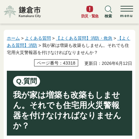
鎌倉市
menu
防災・緊急
検索
ホーム
>
よくある質問
>
【よくある質問】消防・救急
>
【よく
ある質問】消防
> 我が家は増築も改築もしません。それでも住
宅用火災警報器を付けなければなりませんか？
ページ番号：43318
更新日：2026年6月12日
Q.質問
我が家は増築も改築もしませ
ん。それでも住宅用火災警報
器を付けなければなりません
か？