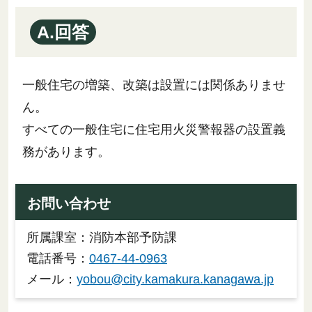
A.回答
一般住宅の増築、改築は設置には関係ありませ
ん。
すべての一般住宅に住宅用火災警報器の設置義
務があります。
お問い合わせ
所属課室：消防本部予防課
電話番号：
0467-44-0963
メール：
yobou@city.kamakura.kanagawa.jp