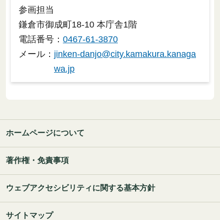
参画担当
鎌倉市御成町18-10 本庁舎1階
電話番号：
0467-61-3870
メール：
jinken-danjo@city.kamakura.kanaga
wa.jp
ホームページについて
著作権・免責事項
ウェブアクセシビリティに関する基本方針
サイトマップ