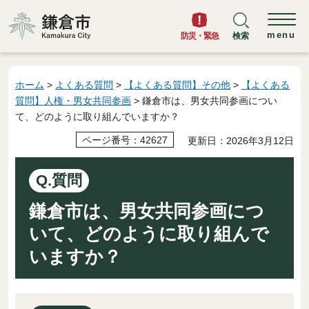
鎌倉市
menu
防災・緊急
検索
ホーム
>
よくある質問
>
【よくある質問】その他
>
【よくある
質問】人権・男女共同参画
> 鎌倉市は、男女共同参画につい
て、どのように取り組んでいますか？
ページ番号：42627
更新日：2026年3月12日
Q.質問
鎌倉市は、男女共同参画につ
いて、どのように取り組んで
いますか？