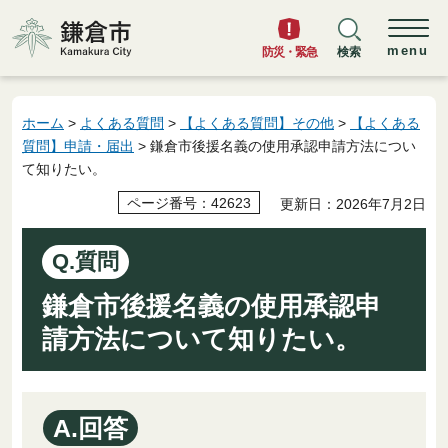
鎌倉市
menu
防災・緊急
検索
ホーム
>
よくある質問
>
【よくある質問】その他
>
【よくある
質問】申請・届出
> 鎌倉市後援名義の使用承認申請方法につい
て知りたい。
ページ番号：42623
更新日：2026年7月2日
Q.質問
鎌倉市後援名義の使用承認申
請方法について知りたい。
A.回答