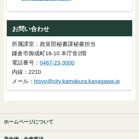
お問い合わせ
所属課室：政策部秘書課秘書担当
鎌倉市御成町18-10 本庁舎2階
電話番号：
0467-23-3000
内線：2210
メール：
hisyo@city.kamakura.kanagawa.jp
ホームページについて