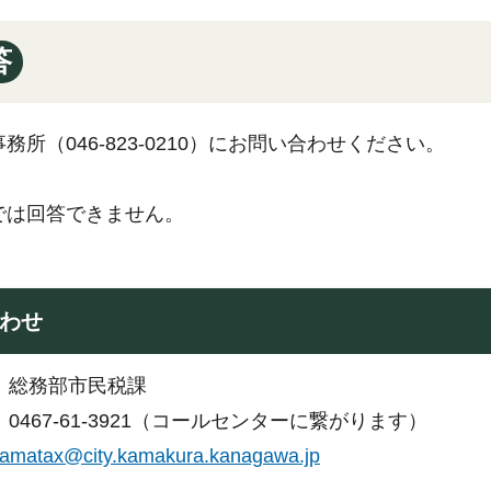
答
務所（046-823-0210）にお問い合わせください。
では回答できません。
わせ
：総務部市民税課
0467-61-3921（コールセンターに繋がります）
amatax@city.kamakura.kanagawa.jp