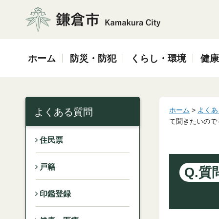
鎌倉市
ホーム
防災・防犯
くらし・環境
健康
ホーム
>
よくあ
よくある質問
て聞きたいので
住民票
戸籍
Q.質
印鑑登録