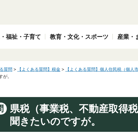
・福祉・子育て
教育・文化・スポーツ
産業・
る質問
>
【よくある質問】税金
>
【よくある質問】個人住民税（個人
すが。
県税（事業税、不動産取得
問
聞きたいのですが。