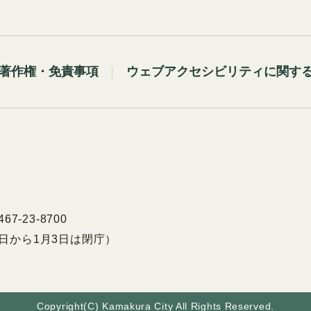
著作権・免責事項
ウェブアクセシビリティに関す
7-23-8700
9日から1月3日は閉庁）
Copyright(C) Kamakura City All Rights Reserved.