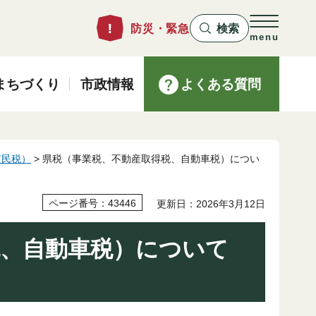
防災・緊急
検索
menu
まちづくり
市政情報
よくある質問
市民税）
> 県税（事業税、不動産取得税、自動車税）につい
ページ番号：43446
更新日：2026年3月12日
税、自動車税）について