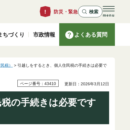
防災・緊急
検索
menu
まちづくり
市政情報
よくある質問
市民税）
> 引越しをするとき、個人住民税の手続きは必要で
ページ番号：43410
更新日：2026年3月12日
民税の手続きは必要です