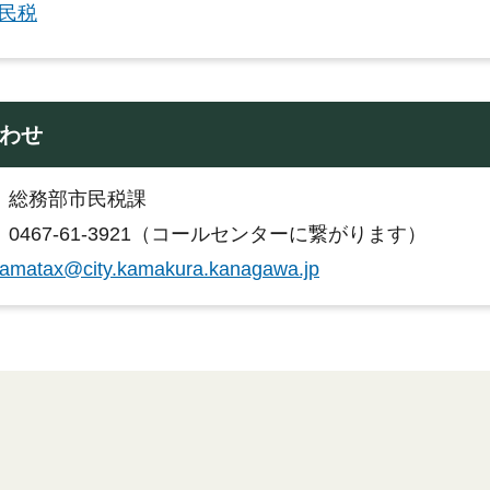
民税
わせ
：総務部市民税課
0467-61-3921（コールセンターに繋がります）
amatax@city.kamakura.kanagawa.jp