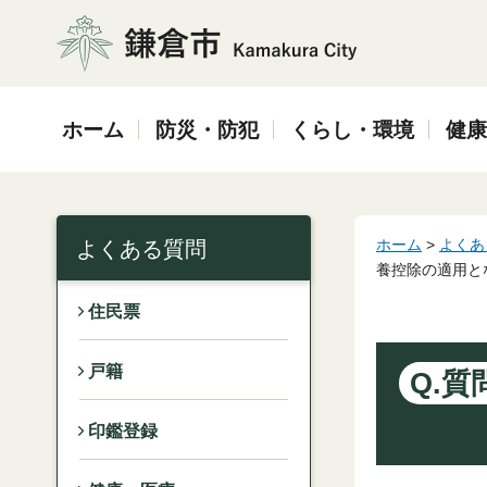
鎌倉市
ホーム
防災・防犯
くらし・環境
健康
ホーム
>
よくあ
よくある質問
養控除の適用と
住民票
戸籍
Q.質
印鑑登録