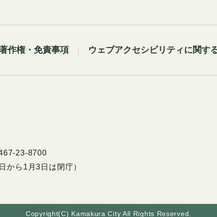
著作権・免責事項
ウェブアクセシビリティに関す
7-23-8700
9日から1月3日は閉庁）
Copyright(C) Kamakura City All Rights Reserved.