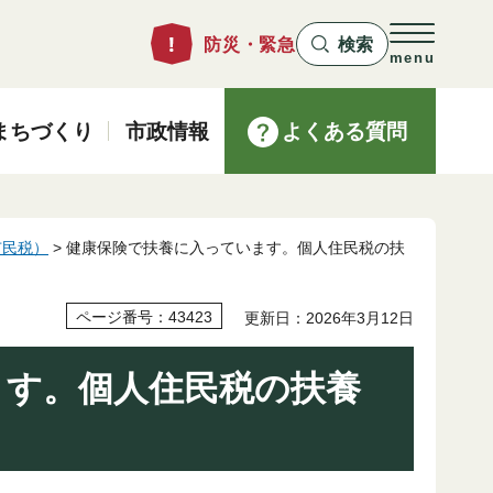
防災・緊急
検索
menu
まちづくり
市政情報
よくある質問
市民税）
> 健康保険で扶養に入っています。個人住民税の扶
ページ番号：43423
更新日：2026年3月12日
ます。個人住民税の扶養