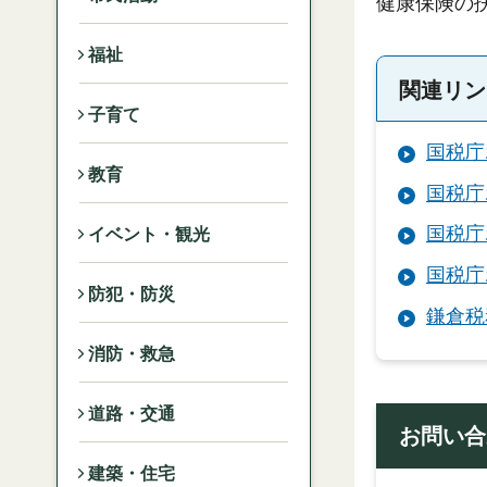
健康保険の
福祉
関連リン
子育て
国税庁
教育
国税庁
国税庁
イベント・観光
国税庁
防犯・防災
鎌倉税
消防・救急
道路・交通
お問い合
建築・住宅