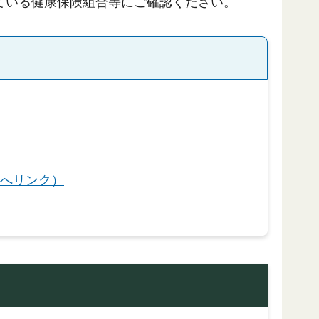
ている健康保険組合等にご確認ください。
へリンク）