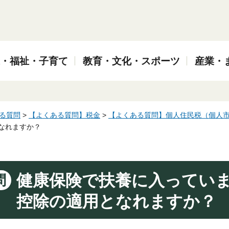
・福祉・子育て
教育・文化・スポーツ
産業・
る質問
>
【よくある質問】税金
>
【よくある質問】個人住民税（個人
なれますか？
健康保険で扶養に入ってい
問
控除の適用となれますか？