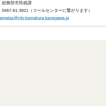
：総務部市民税課
0467-61-3921（コールセンターに繋がります）
amatax@city.kamakura.kanagawa.jp