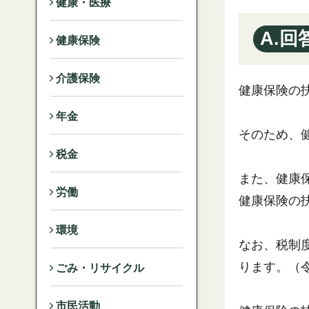
健康・医療
A.回
健康保険
介護保険
健康保険の
年金
そのため、
税金
また、健康
労働
健康保険の
環境
なお、税制
ります。（令
ごみ・リサイクル
市民活動