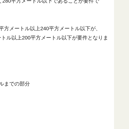
280平方メートル以下であることが要件で
平方メートル以上240平方メートル以下が、
ートル以上200平方メートル以下が要件となりま
トルまでの部分