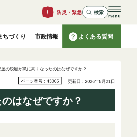
防災・緊急
検索
menu
まちづくり
市政情報
よくある質問
 家屋の税額が急に高くなったのはなぜですか？
ページ番号：43365
更新日：2026年5月21日
たのはなぜですか？