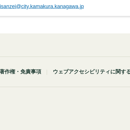
isanzei@city.kamakura.kanagawa.jp
著作権・免責事項
ウェブアクセシビリティに関す