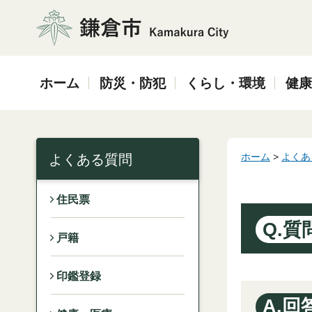
鎌倉市
ホーム
防災・防犯
くらし・環境
健康
ホーム
>
よくあ
よくある質問
住民票
Q.質
戸籍
印鑑登録
A.回