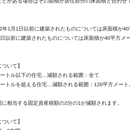
などがある場合はその面積が居住部分の床面積と合わせて
2年1月1日以前に建築されたものについては床面積が40
1日以前に建築されたものについては床面積が40平方メ
について】
方メートル以下の住宅…減額される範囲：全て
メートルを超える住宅…減額される範囲：120平方メー
囲に相当する固定資産税額の2分の1が減額されます。
について】