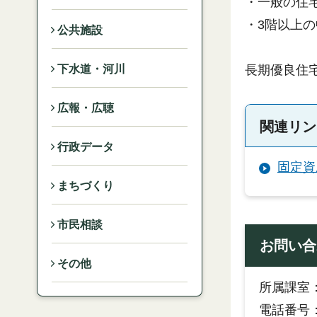
・一般の住
・3階以上
公共施設
長期優良住
下水道・河川
広報・広聴
関連リン
行政データ
固定資
まちづくり
市民相談
お問い合
その他
所属課室
電話番号：0