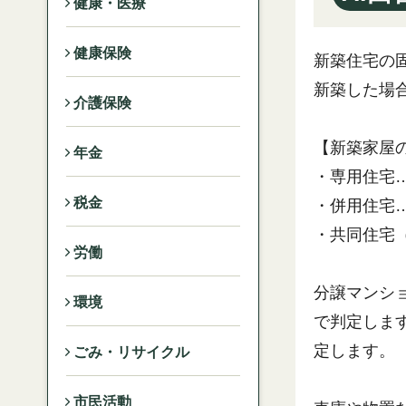
健康・医療
健康保険
新築住宅の固
新築した場
介護保険
【新築家屋
年金
・専用住宅…
税金
・併用住宅…
・共同住宅（
労働
分譲マンシ
環境
で判定しま
定します。
ごみ・リサイクル
市民活動