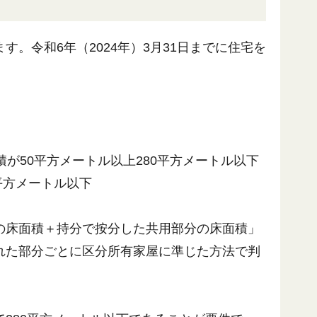
。令和6年（2024年）3月31日までに住宅を
。
が50平方メートル以上280平方メートル以下
平方メートル以下
の床面積＋持分で按分した共用部分の床面積」
れた部分ごとに区分所有家屋に準じた方法で判