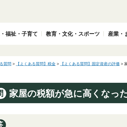
・福祉・子育て
教育・文化・スポーツ
産業・
る質問
>
【よくある質問】税金
>
【よくある質問】固定資産の評価
>
家屋の税額が急に高くなっ
問
答