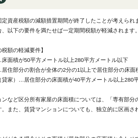
定資産税額の減額措置期間が終了したことが考えられます
合、以下の要件を満たせば一定期間税額が軽減されます
の税額の軽減要件】
床面積が50平方メートル以上280平方メートル以下
居住部分の割合が全体の2分の1以上で居住部分の床面積
貸家）…居住部分の床面積が40平方メートル以上280
ョンなど区分所有家屋の床面積については、「専有部分
す。また、賃貸マンションについても、独立的に区画さ