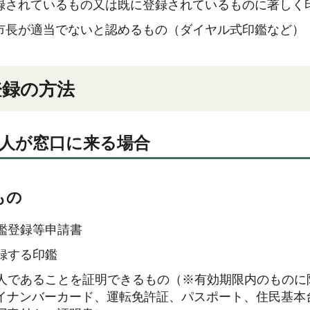
録されているもの又は既に登録されているものに著しく
市長が適当でないと認めるもの（ダイヤル式印鑑など）
登録の方法
人が窓口に来る場合
もの
鑑登録等申請書
録する印鑑
人であることを証明できるもの（※有効期限内のものに
イナンバーカード、運転免許証、パスポート、住民基本