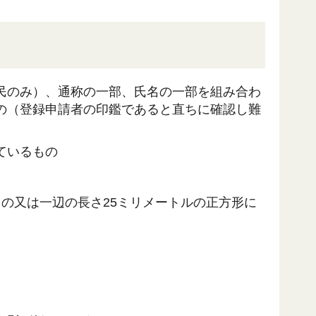
民のみ）、通称の一部、氏名の一部を組み合わ
の（登録申請者の印鑑であると直ちに確認し難
ているもの
の又は一辺の長さ25ミリメートルの正方形に