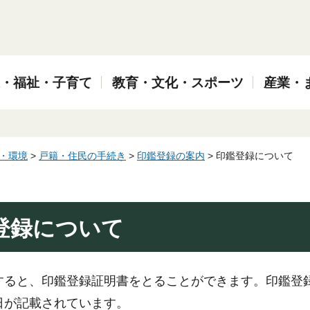
・福祉・子育て
教育・文化・スポーツ
産業・
・環境
>
戸籍・住民の手続き
>
印鑑登録の案内
> 印鑑登録について
登録について
すると、印鑑登録証明書をとることができます。印鑑登
日が記載されています。