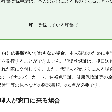
の印鑑登録申請は、本人の意思によるものであることを
」
氏名
印
←登録している印鑑で
は（4）の書類がいずれもない場合
、本人確認のために申
証を発行することができません。印鑑登録証は、後日送
された際に交付します。また、代理人が受取りに来る場
人のマイナンバーカード、運転免許証、健康保険証等の
保険証等の原本などの確認書類、の3点が必要です。
理人が窓口に来る場合