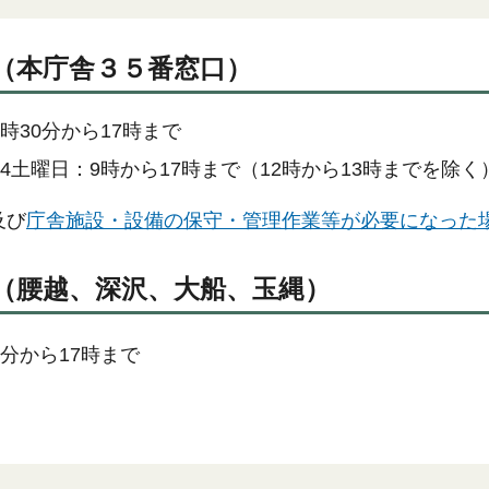
（本庁舎３５番窓口）
時30分から17時まで
4土曜日：9時から17時まで（12時から13時までを除く
及び
庁舎施設・設備の保守・管理作業等が必要になった
（腰越、深沢、大船、玉縄）
0分から17時まで