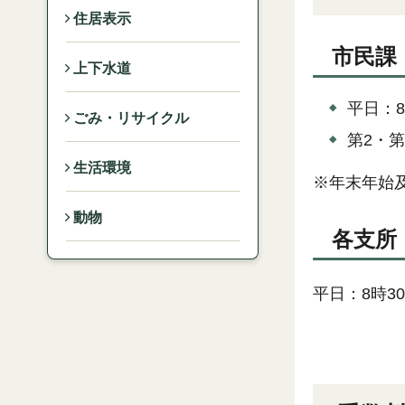
住居表示
市民課
上下水道
平日：8
ごみ・リサイクル
第2・第
生活環境
※年末年始
動物
各支所
平日：8時3