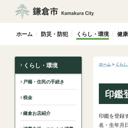
鎌倉市
ホーム
防災・防犯
くらし・環境
健康
ホーム
>
くらし
くらし・環境
戸籍・住民の手続き
印鑑
税金
鎌倉お店紹介
印鑑を登録
名・生年月