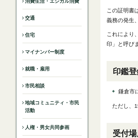
消費生活・エシカル消費
この証明書
交通
義務の発生
これにより
住宅
印」と呼び
マイナンバー制度
就職・雇用
印鑑登
市民相談
鎌倉市
地域コミュニティ・市民
ただし、1
活動
人権・男女共同参画
受付場