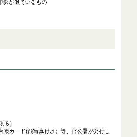
印影が似ているもの
限る）
台帳カード(顔写真付き）等、官公署が発行し