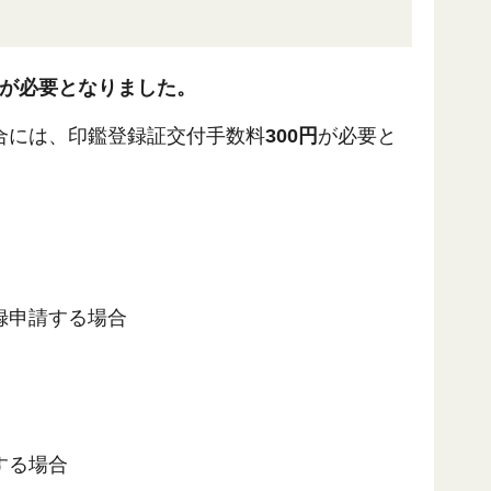
が必要となりました。
合には、印鑑登録証交付手数料
300円
が必要と
録申請する場合
する場合