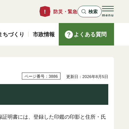
防災・緊急
検索
menu
まちづくり
市政情報
よくある質問
ページ番号：3886
更新日：2026年8月5日
録証明書には、登録した印鑑の印影と住所・氏