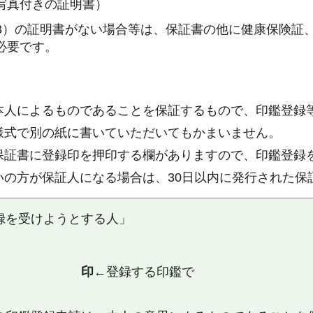
写真付きの証明書）
3）の証明書がない場合等は、保証書の他に健康保険証
必要です。
本人によるものであることを保証するもので、印鑑登録
様式で別の紙に書いていただいてもかまいません。
保証書に登録印を押印する欄がありますので、印鑑登録
いの方が保証人になる場合は、30日以内に発行された保
録を受けようとする人」
氏名
印
←登録する印鑑で