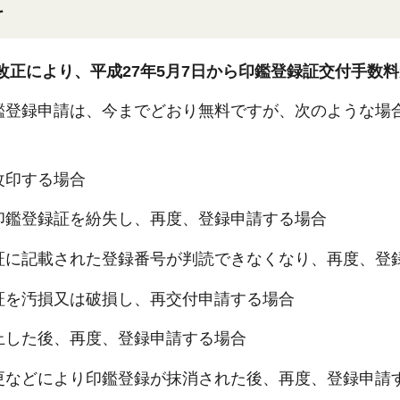
料
改正により、平成27年5月7日から
印鑑登録証交付手数料
鑑登録申請は、今までどおり無料ですが、次のような場
改印する場合
印鑑登録証を紛失し、再度、登録申請する場合
証に記載された登録番号が判読できなくなり、再度、登
証を汚損又は破損し、再交付申請する場合
止した後、再度、登録申請する場合
更などにより印鑑登録が抹消された後、再度、登録申請