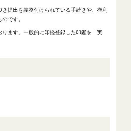
づき提出を義務付けられている手続きや、権利
ものです。
おります。一般的に印鑑登録した印鑑を「実
。