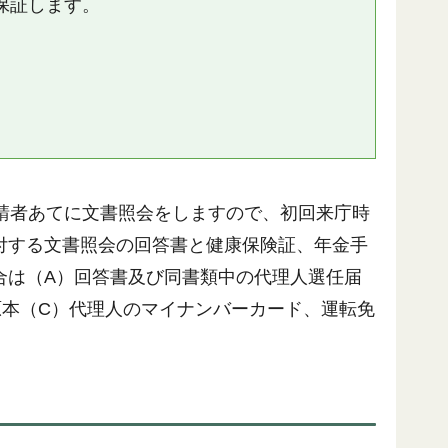
保証します。
請者あてに文書照会をしますので、初回来庁時
付する文書照会の回答書と健康保険証、年金手
合は（A）回答書及び同書類中の代理人選任届
原本（C）代理人のマイナンバーカード、運転免