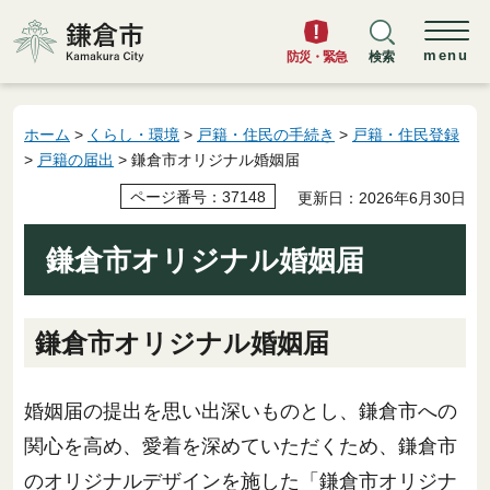
鎌倉市
menu
防災・緊急
検索
ホーム
>
くらし・環境
>
戸籍・住民の手続き
>
戸籍・住民登録
>
戸籍の届出
> 鎌倉市オリジナル婚姻届
ページ番号：37148
更新日：2026年6月30日
鎌倉市オリジナル婚姻届
鎌倉市オリジナル婚姻届
婚姻届の提出を思い出深いものとし、鎌倉市への
関心を高め、愛着を深めていただくため、鎌倉市
のオリジナルデザインを施した「鎌倉市オリジナ