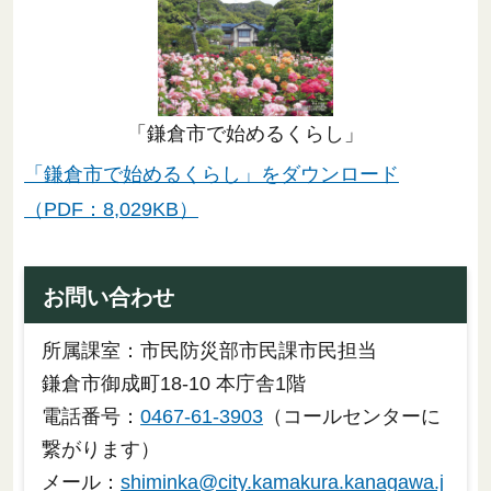
「鎌倉市で始めるくらし」
「鎌倉市で始めるくらし」をダウンロード
（PDF：8,029KB）
お問い合わせ
所属課室：市民防災部市民課市民担当
鎌倉市御成町18-10 本庁舎1階
電話番号：
0467-61-3903
（コールセンターに
繋がります）
メール：
shiminka@city.kamakura.kanagawa.j