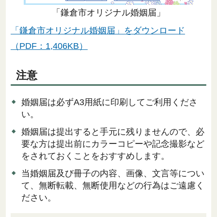
「鎌倉市オリジナル婚姻届」
「鎌倉市オリジナル婚姻届」をダウンロード
（PDF：1,406KB）
注意
婚姻届は必ずA3用紙に印刷してご利用くださ
い。
婚姻届は提出すると手元に残りませんので、必
要な方は提出前にカラーコピーや記念撮影など
をされておくことをおすすめします。
当婚姻届及び冊子の内容、画像、文言等につい
て、無断転載、無断使用などの行為はご遠慮く
ださい。