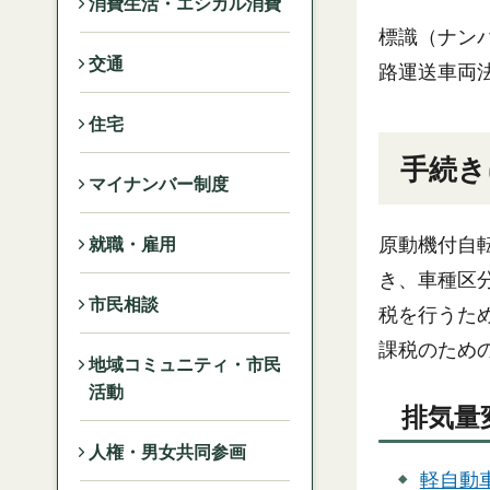
消費生活・エシカル消費
標識（ナン
交通
路運送車両
住宅
手続き
マイナンバー制度
原動機付自
就職・雇用
き、車種区
市民相談
税を行うた
課税のため
地域コミュニティ・市民
活動
排気量
人権・男女共同参画
軽自動