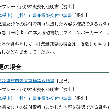
ープレート及び標識交付証明書【提出】
車税申告（報告）書兼標識交付申請書
【提出】
立書及びその添付資料（改造した内容を確認できる資料
（窓口来庁者）の本人確認書類（マイナンバーカード、
の添付資料として、排気量変更の場合は、改造したキッ
写しなどを提出してください。
更の場合
車税廃車申告書兼標識返納書
【提出】
ープレート及び標識交付証明書【提出】
車税申告（報告）書兼標識交付申請書
【提出】
立書及びその添付資料（改造した内容を確認できる資料