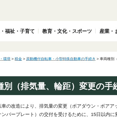
・福祉・子育て
教育・文化・スポーツ
産業・
・環境
>
税金
>
原動機付自転車・小型特殊自動車の手続き
> 車両種別
種別（排気量、輪距）変更の手
転車の改造により、排気量の変更（ボアダウン・ボアア
ナンバープレート）の交付を受けるために、15日以内に