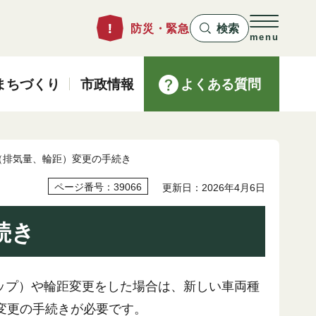
防災・緊急
検索
menu
まちづくり
市政情報
よくある質問
（排気量、輪距）変更の手続き
ページ番号：39066
更新日：2026年4月6日
続き
ップ）や輪距変更をした場合は、新しい車両種
変更の手続きが必要です。