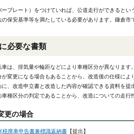
バープレート）をつけていれば、公道走行ができるとい
法の保安基準等を満たしている必要があります。鎌倉市
に必要な書類
転車は、排気量や輪距などにより車種区分が異なります
分が変更になる場合もあることから、改造後の仕様によ
めに、改造申立書と改造した内容が確認できる資料を提
の車種区分の判定であることから、改造についての走行
変更の場合
車税廃車申告書兼標識返納書
【提出】