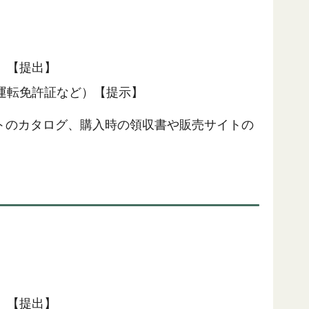
）【提出】
運転免許証など）【提示】
トのカタログ、購入時の領収書や販売サイトの
）【提出】