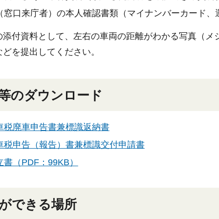
（窓口来庁者）の本人確認書類（マイナンバーカード、
の添付資料として、左右の車両の距離がわかる写真（メ
などを提出してください。
等のダウンロード
車税廃車申告書兼標識返納書
車税申告（報告）書兼標識交付申請書
書（PDF：99KB）
ができる場所