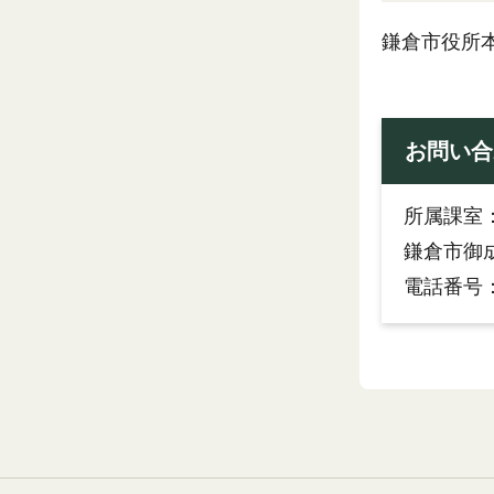
鎌倉市役所
お問い合
所属課室
鎌倉市御成
電話番号：