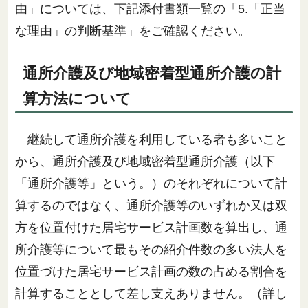
由」については、下記添付書類一覧の「5.「正当
な理由」の判断基準」をご確認ください。
通所介護及び地域密着型通所介護の計
算方法について
継続して通所介護を利用している者も多いこと
から、通所介護及び地域密着型通所介護（以下
「通所介護等」という。）のそれぞれについて計
算するのではなく、通所介護等のいずれか又は双
方を位置付けた居宅サービス計画数を算出し、通
所介護等について最もその紹介件数の多い法人を
位置づけた居宅サービス計画の数の占める割合を
計算することとして差し支えありません。（詳し