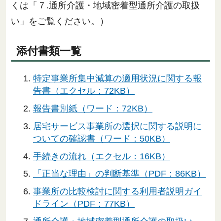
くは「７.通所介護・地域密着型通所介護の取扱
い」をご覧ください。）
添付書類一覧
特定事業所集中減算の適用状況に関する報
告書（エクセル：72KB）
報告書別紙（ワード：72KB）
居宅サービス事業所の選択に関する説明に
ついての確認書（ワード：50KB）
手続きの流れ（エクセル：16KB）
「正当な理由」の判断基準（PDF：86KB）
事業所の比較検討に関する利用者説明ガイ
ドライン（PDF：77KB）