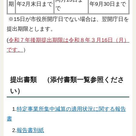
期
年2月末日まで
年9月30日まで
で
※15日が市役所開庁日でない場合は、翌開庁日を
提出期限とします。
(
令和７年後期提出期限は令和８年３月16日（月）
です。
）
提出書類 （添付書類一覧参照くださ
い）
1.
特定事業所集中減算の適用状況に関する報告
書
2.
報告書別紙