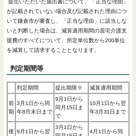
提出いただいた届出書について、「正当な理由」
が記載されていない場合及び記載された理由につ
いて鎌倉市が審査し、「正当な理由」に該当しな
いと判断した場合は、減算適用期間の居宅介護支
援費のすべてについて、所定単位数から200単位
を減算して請求することとなります。
判定期間等
判定期間
提出期限※
減算適用期間
9月1日から
前
3月1日から同
10月1日から翌
同月15日ま
期
年8月末日まで
年3月31日まで
で
3月1日から
後
9月1日から翌
4月1日から同
同月15日ま