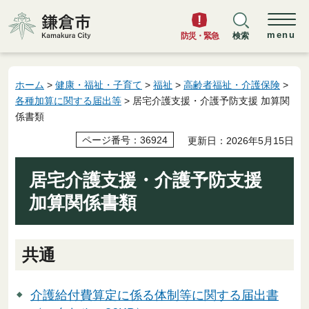
鎌倉市
menu
防災・緊急
検索
ホーム
>
健康・福祉・子育て
>
福祉
>
高齢者福祉・介護保険
>
各種加算に関する届出等
> 居宅介護支援・介護予防支援 加算関
係書類
ページ番号：36924
更新日：2026年5月15日
居宅介護支援・介護予防支援
加算関係書類
共通
介護給付費算定に係る体制等に関する届出書