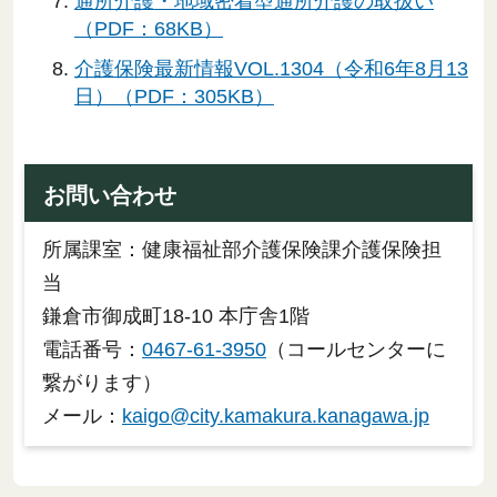
通所介護・地域密着型通所介護の取扱い
（PDF：68KB）
介護保険最新情報VOL.1304（令和6年8月13
日）（PDF：305KB）
お問い合わせ
所属課室：健康福祉部介護保険課介護保険担
当
鎌倉市御成町18-10 本庁舎1階
電話番号：
0467-61-3950
（コールセンターに
繋がります）
メール：
kaigo@city.kamakura.kanagawa.jp