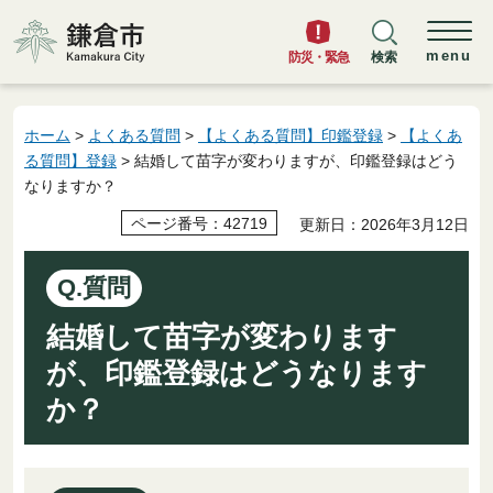
鎌倉市
menu
防災・緊急
検索
ホーム
>
よくある質問
>
【よくある質問】印鑑登録
>
【よくあ
る質問】登録
> 結婚して苗字が変わりますが、印鑑登録はどう
なりますか？
ページ番号：42719
更新日：2026年3月12日
Q.質問
結婚して苗字が変わります
が、印鑑登録はどうなります
か？