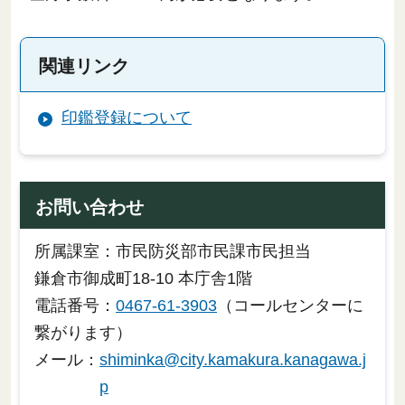
関連リンク
印鑑登録について
お問い合わせ
所属課室：市民防災部市民課市民担当
鎌倉市御成町18-10 本庁舎1階
電話番号：
0467-61-3903
（コールセンターに
繋がります）
メール：
shiminka@city.kamakura.kanagawa.j
p