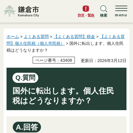
鎌倉市
menu
防災・緊急
検索
ホーム
>
よくある質問
>
【よくある質問】税金
>
【よくある質
問】個人住民税（個人市民税）
> 国外に転出します。個人住民
税はどうなりますか？
ページ番号：43408
更新日：2026年3月12日
Q.質問
国外に転出します。個人住民
税はどうなりますか？
A.回答