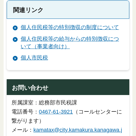
関連リンク
個人住民税等の特別徴収の制度について
個人住民税等の給与からの特別徴収につ
いて（事業者向け）
個人市民税
お問い合わせ
所属課室：総務部市民税課
電話番号：
0467-61-3921
（コールセンターに
繋がります）
メール：
kamatax@city.kamakura.kanagawa.j