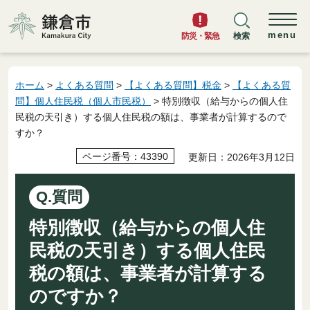
鎌倉市
menu
防災・緊急
検索
ホーム
>
よくある質問
>
【よくある質問】税金
>
【よくある質
問】個人住民税（個人市民税）
> 特別徴収（給与からの個人住
民税の天引き）する個人住民税の額は、事業者が計算するので
すか？
ページ番号：43390
更新日：2026年3月12日
Q.質問
特別徴収（給与からの個人住
民税の天引き）する個人住民
税の額は、事業者が計算する
のですか？