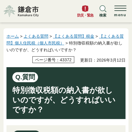
鎌倉市
menu
防災・緊急
検索
ホーム
>
よくある質問
>
【よくある質問】税金
>
【よくある質
問】個人住民税（個人市民税）
> 特別徴収税額の納入書が欲し
いのですが、どうすればいいですか？
ページ番号：43372
更新日：2026年3月12日
Q.質問
特別徴収税額の納入書が欲し
いのですが、どうすればいい
ですか？