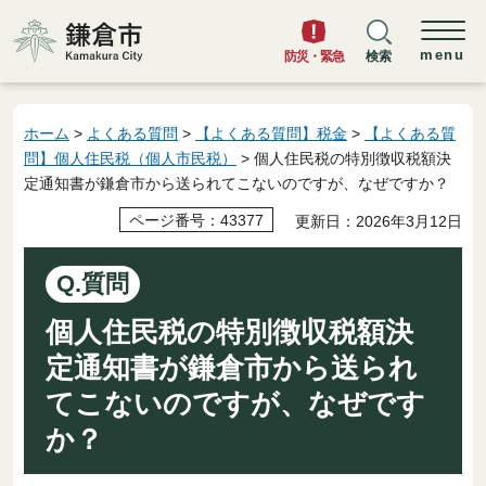
鎌倉市
menu
防災・緊急
検索
ホーム
>
よくある質問
>
【よくある質問】税金
>
【よくある質
問】個人住民税（個人市民税）
> 個人住民税の特別徴収税額決
定通知書が鎌倉市から送られてこないのですが、なぜですか？
ページ番号：43377
更新日：2026年3月12日
Q.質問
個人住民税の特別徴収税額決
定通知書が鎌倉市から送られ
てこないのですが、なぜです
か？