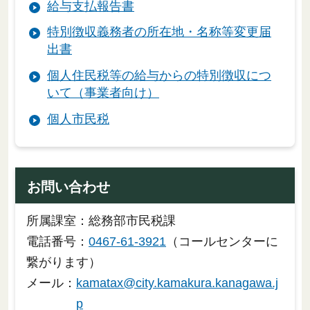
給与支払報告書
特別徴収義務者の所在地・名称等変更届
出書
個人住民税等の給与からの特別徴収につ
いて（事業者向け）
個人市民税
お問い合わせ
所属課室：総務部市民税課
電話番号：
0467-61-3921
（コールセンターに
繋がります）
メール：
kamatax@city.kamakura.kanagawa.j
p