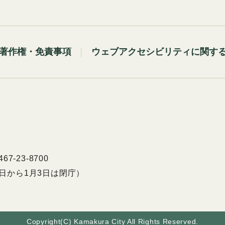
著作権・免責事項
ウェブアクセシビリティに関す
7-23-8700
9日から1月3日は閉庁）
Copyright(C) Kamakura City All Rights Reserved.