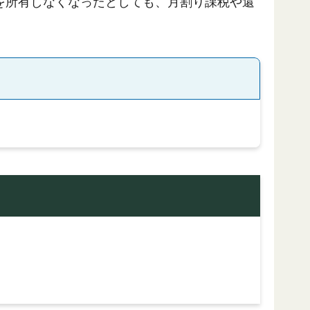
を所有しなくなったとしても、月割り課税や還