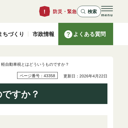
防災・緊急
検索
menu
まちづくり
市政情報
よくある質問
> 軽自動車税とはどういうものですか？
ページ番号：43358
更新日：2026年4月22日
のですか？