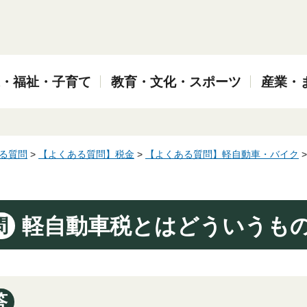
・福祉・子育て
教育・文化・スポーツ
産業・
る質問
>
【よくある質問】税金
>
【よくある質問】軽自動車・バイク
軽自動車税とはどういうも
問
答