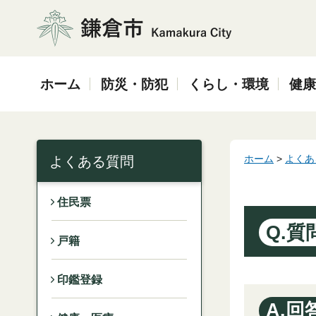
鎌倉市
ホーム
防災・防犯
くらし・環境
健康
ホーム
>
よくあ
よくある質問
住民票
Q.質
戸籍
印鑑登録
A.回