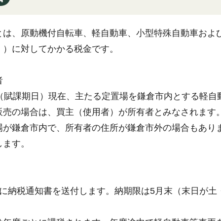
とは、原動機付自転車、軽自動車、小型特殊自動車およ
。）に対してかかる税金です。
者
日（賦課期日）現在、主たる定置場を鎌倉市内とする軽自
販売の場合は、買主（使用者）が所有者とみなされます
場が鎌倉市内で、所有者の住所が鎌倉市外の場合もあり
します。
旬に納税通知書を送付します。納期限は5月末（末日が土