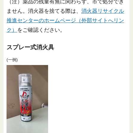
（注）薬品の残量有無に関わらず、市で処分でき
ません。消火器を捨てる際は、
消火器リサイクル
推進センターのホームページ（外部サイトへリン
ク）
をご確認ください。
スプレー式消火具
(一例)