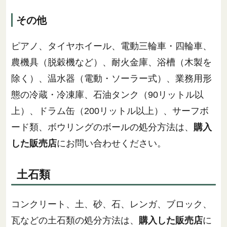
その他
ピアノ、タイヤホイール、電動三輪車・四輪車、
農機具（脱穀機など）、耐火金庫、浴槽（木製を
除く）、温水器（電動・ソーラー式）、業務用形
態の冷蔵・冷凍庫、石油タンク（90リットル以
上）、ドラム缶（200リットル以上）、サーフボ
ード類、ボウリングのボールの処分方法は、
購入
した販売店
にお問い合わせください。
土石類
コンクリート、土、砂、石、レンガ、ブロック、
瓦などの土石類の処分方法は、
購入した販売店
に