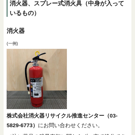
消火器、スプレー式消火具（中身が入って
いるもの）
消火器
(一例)
株式会社消火器リサイクル推進センター（03-
5829-6773）
にお問い合わせください。