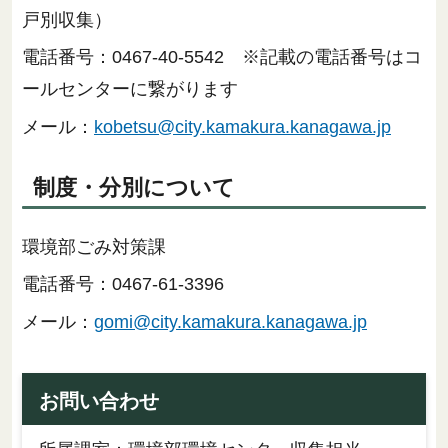
戸別収集）
電話番号：0467-40-5542 ※記載の電話番号はコ
ールセンターに繋がります
メール：
kobetsu@city.kamakura.kanagawa.jp
制度・分別について
環境部ごみ対策課
電話番号：0467-61-3396
メール：
gomi@city.kamakura.kanagawa.jp
お問い合わせ