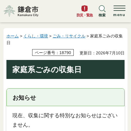
鎌倉市
menu
防災・緊急
検索
ホーム
>
くらし・環境
>
ごみ・リサイクル
> 家庭系ごみの収集
日
ページ番号：18790
更新日：2026年7月10日
家庭系ごみの収集日
お知らせ
現在、収集に関する特別なお知らせはござい
ません。