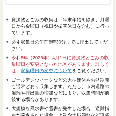
資源物とごみの収集は、年末年始を除き、月曜
日から金曜日（祝日や振替休日を含む）に行っ
ています。
必ず収集日の午前8時30分までに排出してくだ
さい。
令和8年（2026年）4月1日に資源物とごみの収
集曜日が変更となった地区があります。詳しく
は、
収集曜日の変更について
をご覧ください。
ゴールデンウィークなどの大型連休やお盆期間
も通常どおり収集します。ただし、市内道路の
混雑や排出量の増加などにより、収集時間が前
後する場合があります。
大規模な風水害や雪害が発生した場合、避難指
示が発令された場合、火災や土砂崩れなど道路