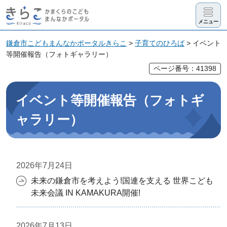
きらこ かま
メニュー
くらのこど
も まんなか
鎌倉市こどもまんなかポータルきらこ
>
子育てのひろば
> イベント
等開催報告（フォトギャラリー）
ポータル
ページ番号：41398
イベント等開催報告（フォトギ
ャラリー）
2026年7月24日
未来の鎌倉市を考えよう!国連を支える 世界こども
未来会議 IN KAMAKURA開催!
2026年7月13日