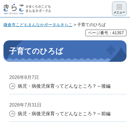
きらこ かま
メニュー
くらのこど
も まんなか
鎌倉市こどもまんなかポータルきらこ
> 子育てのひろば
ポータル
ページ番号：41357
子育てのひろば
2026年8月7日
病児・病後児保育ってどんなところ？～後編
2026年7月31日
病児・病後児保育ってどんなところ？～前編