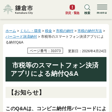
鎌倉市
menu
防災・緊急
検索
ホーム
>
くらし・環境
>
税金
>
市税の納付
>
市税の納付方法
>
バーコード決済納付
> 市税等のスマートフォン決済アプリによ
る納付Q&A
ページ番号：31073
更新日：2026年4月24日
市税等のスマートフォン決済
アプリによる納付Q&A
【お知らせ】
このQ&Aは、コンビニ納付用バーコードによ