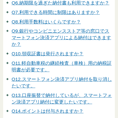
Q6.納期限を過ぎた納付書も利用できますか？
Q7.利用できる時間に制限はありますか？
Q8.利用手数料はいくらですか？
Q9.銀行やコンビニエンスストア等の窓口でス
マートフォン決済アプリによる納付はできます
か？
Q10.領収証書は発行されますか？
Q11.軽自動車税の継続検査（車検）用の納税証
明書が必要です。
Q12.スマートフォン決済アプリ納付を取り消し
たいです。
Q13.口座振替で納付しているが、スマートフォ
ン決済アプリ納付に変更したいです。
Q14.ポイントは付与されますか？