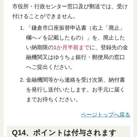
市役所・行政センター窓口及び郵送では、受け
付けることができません。
「鎌倉市口座振替申込書（右上「廃止」
欄へ✓を記載したもの）」を、廃止した
い納期限の
1か月半前まで
に、登録先の金
融機関又はゆうちょ銀行・郵便局の窓口
へご提出ください。
金融機関等から連絡を受け次第、納付書
を発行し送付いたします。お手元に届く
までお待ちください。
ページトップへ戻る
Q14、ポイントは付与されます