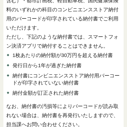
含む）・都市計画税、軽自動車税、国民健康保険
料のいずれかの科目のコンビニエンスストア納付
用のバーコードが印字されている納付書でご利用
いただけます。
ただし、下記のような納付書では、スマートフォ
ン決済アプリで納付することはできません。
1枚あたりの納付額が30万円を超える納付書
発行日から1年が過ぎた納付書
納付書にコンビニエンスストア納付用バーコー
ドが印字されていない納付書
納付金額が訂正された納付書
なお、納付書の汚損等によりバーコードが読み取
れない場合は、納付書を再発行いたしますので、
担当課へお問い合わせください。