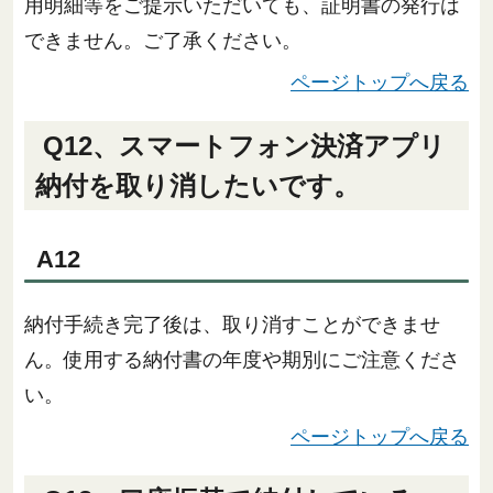
用明細等をご提示いただいても、証明書の発行は
できません。ご了承ください。
ページトップへ戻る
Q12、スマートフォン決済アプリ
納付を取り消したいです。
A12
納付手続き完了後は、取り消すことができませ
ん。使用する納付書の年度や期別にご注意くださ
い。
ページトップへ戻る