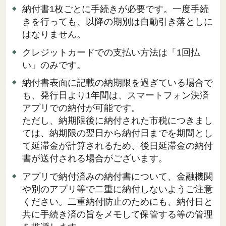
納付書1枚ごとに手続きが必要です。一度手続
きを行っても、以降の期別は自動引き落としに
はなりません。
クレジットカードでの支払い方法は「1回払
い」のみです。
納付書表面に記載の納期限を過ぎている場合で
も、発行日より1年間は、スマートフォン決済
アプリでの納付が可能です。
ただし、納期限後に納付された市税につきまし
ては、納期限の翌日から納付日までを期間とし
て延滞金が計算されるため、後日延滞金の納付
書が送付される場合がございます。
アプリで納付済みの納付書について、金融機関
や別のアプリ等で二重に納付しないようご注意
ください。二重納付防止のためにも、納付日と
共に手続き済の旨をメモして保管する等の管理