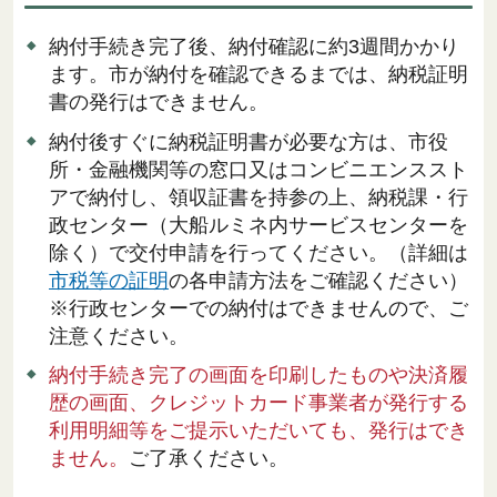
納付手続き完了後、納付確認に約3週間かかり
ます。市が納付を確認できるまでは、納税証明
書の発行はできません。
納付後すぐに納税証明書が必要な方は、市役
所・金融機関等の窓口又はコンビニエンススト
アで納付し、領収証書を持参の上、納税課・行
政センター（大船ルミネ内サービスセンターを
除く）で交付申請を行ってください。（詳細は
市税等の証明
の各申請方法をご確認ください）
※行政センターでの納付はできませんので、ご
注意ください。
納付手続き完了の画面を印刷したものや決済履
歴の画面、クレジットカード事業者が発行する
利用明細等をご提示いただいても、発行はでき
ません。
ご了承ください。