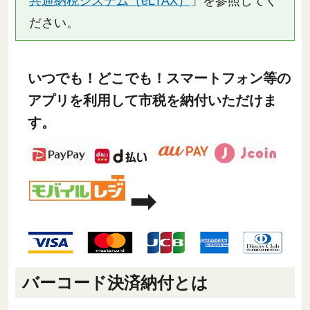
共通納税システム（eLTAX）
」を参照してく
ださい。
いつでも！どこでも！スマートフォン等の
アプリを利用して市税を納付いただけま
す。
➡
バーコード決済納付とは