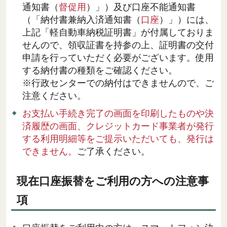
通知書（
督促用
）」）及び口座不能通知書
（「納付書兼納入済通知書（
口座
）」）には、
上記「軽自動車納税証明書」が付属しておりま
せんので、領収証書を持参の上、証明書の交付
申請を行っていただく必要がございます。使用
する納付書の種類をご確認ください。
※行政センターでの納付はできませんので、ご
注意ください。
お支払い手続き完了の画面を印刷したものや決
済履歴の画面、クレジットカード事業者が発行
する利用明細等をご提示いただいても、発行は
できません。
ご了承ください。
現在口座振替をご利用の方への注意事
項