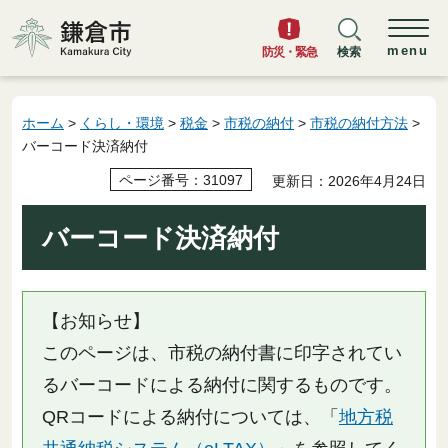
鎌倉市
menu
防災・緊急
検索
ホーム
>
くらし・環境
>
税金
>
市税の納付
>
市税の納付方法
>
バーコード決済納付
ページ番号：31097
更新日：2026年4月24日
バーコード決済納付
【お知らせ】
このページは、市税の納付書に印字されてい
るバーコードによる納付に関するものです。
QRコードによる納付については、「
地方税