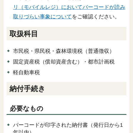
リ（モバイルレジ）においてバーコードが読み
取りづらい事象について
をご確認ください。
取扱科目
市民税・県民税・森林環境税（普通徴収）
固定資産税（償却資産含む）・都市計画税
軽自動車税
納付手続き
必要なもの
バーコードが印字された納付書（発行日から1
年以内）