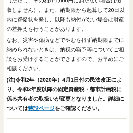
（ただし、その額が1,000円に満たない場合は徴
収しません）。また、納期限から起算して20日以
内に督促状を発し、以降も納付がない場合は財産
の差押えを行うことがあります。
なお、災害や傷病などでやむを得ず納期限までに
納められないときは、納税の猶予等についてご相
談をお受けすることができますので、お早めにご
相談ください。
(注)令和2年（2020年）4月1日付の民法改正によ
り、令和3年度以降の固定資産税・都市計画税に
係る共有者の取扱いが変更となりました。詳細に
ついては
特設ページ
をご確認ください。