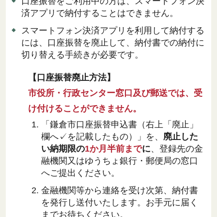
口座振替をご利用中の方は、スマートフォン決
済アプリで納付することはできません。
スマートフォン決済アプリを利用して納付する
には、口座振替を廃止して、納付書での納付に
切り替える手続きが必要です。
【口座振替廃止方法】
市役所・行政センター窓口及び郵送では、受
け付けることができません。
「鎌倉市口座振替申込書（右上「廃止」
欄へ✓を記載したもの）」を、
廃止した
い納期限の
1か月半前まで
に
、登録先の金
融機関又はゆうちょ銀行・郵便局の窓口
へご提出ください。
金融機関等から連絡を受け次第、納付書
を発行し送付いたします。お手元に届く
までお待ちください。