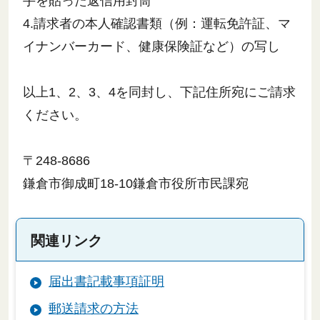
手を貼った返信用封筒
4.請求者の本人確認書類（例：運転免許証、マ
イナンバーカード、健康保険証など）の写し
以上1、2、3、4を同封し、下記住所宛にご請求
ください。
〒248-8686
鎌倉市御成町18-10鎌倉市役所市民課宛
関連リンク
届出書記載事項証明
郵送請求の方法