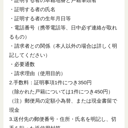
・証明する者の本籍地番と戸籍筆頭者
・証明する者の氏名
・証明する者の生年月日等
・電話番号（携帯電話等、日中必ず連絡が取れ
るもの）
・請求者との関係（本人以外の場合は詳しく明
記してください）
・必要通数
・請求理由（使用目的）
2.手数料：証明事項1件につき350円
（除かれた戸籍については1件につき450円）
（注）郵便局の定額小為替、または現金書留で
現金
3.送付先の郵便番号・住所・氏名を明記し、切