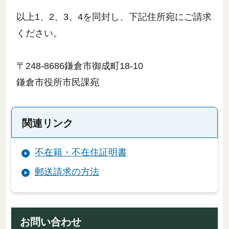
以上1、2、3、4を同封し、下記住所宛にご請求
ください。
〒248-8686鎌倉市御成町18-10
鎌倉市役所市民課宛
関連リンク
不在籍・不在住証明書
郵送請求の方法
お問い合わせ