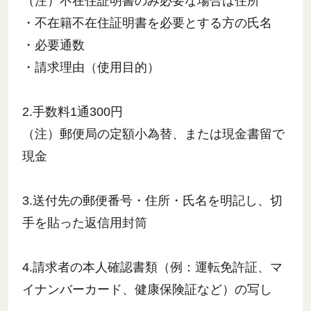
（注）不在住証明書のみ必要な場合は住所
・不在籍不在住証明書を必要とする方の氏名
・必要通数
・請求理由（使用目的）
2.手数料1通300円
（注）郵便局の定額小為替、または現金書留で
現金
3.送付先の郵便番号・住所・氏名を明記し、切
手を貼った返信用封筒
4.請求者の本人確認書類（例：運転免許証、マ
イナンバーカード、健康保険証など）の写し