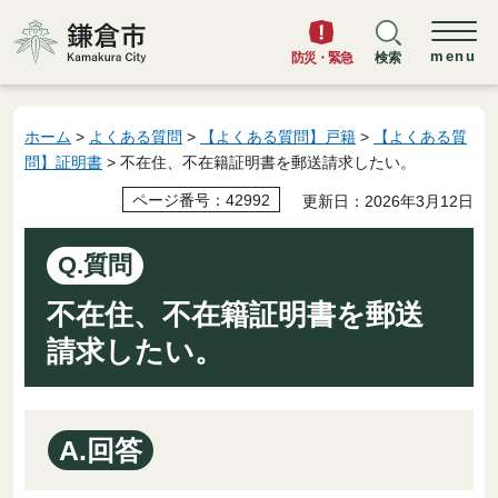
鎌倉市
menu
防災・緊急
検索
ホーム
>
よくある質問
>
【よくある質問】戸籍
>
【よくある質
問】証明書
> 不在住、不在籍証明書を郵送請求したい。
ページ番号：42992
更新日：2026年3月12日
Q.質問
不在住、不在籍証明書を郵送
請求したい。
A.回答