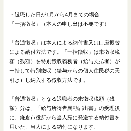
・退職した日が1月から4月までの場合
「一括徴収」（本人の申し出は不要です）
「普通徴収」は本人による納付書又は口座振替
による納付方法です。「一括徴収」は未徴収税
額（残額）を特別徴収義務者（給与支払者）が
一括して特別徴収（給与からの個人住民税の天
引き）し納入する徴収方法です。
「普通徴収」となる退職者の未徴収税額（残
額）分は、「給与所得者異動届出書」の受理後
に、鎌倉市役所から当人宛に発送する納付書を
用いた、当人による納付になります。