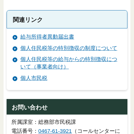
関連リンク
給与所得者異動届出書
個人住民税等の特別徴収の制度について
個人住民税等の給与からの特別徴収につ
いて（事業者向け）
個人市民税
お問い合わせ
所属課室：総務部市民税課
電話番号：
0467-61-3921
（コールセンターに