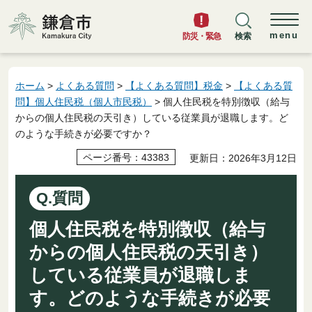
鎌倉市
menu
防災・緊急
検索
ホーム
>
よくある質問
>
【よくある質問】税金
>
【よくある質
問】個人住民税（個人市民税）
> 個人住民税を特別徴収（給与
からの個人住民税の天引き）している従業員が退職します。ど
のような手続きが必要ですか？
ページ番号：43383
更新日：2026年3月12日
Q.質問
個人住民税を特別徴収（給与
からの個人住民税の天引き）
している従業員が退職しま
す。どのような手続きが必要