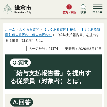
鎌倉市
menu
防災・緊急
検索
ホーム
>
よくある質問
>
【よくある質問】税金
>
【よくある質
問】個人住民税（個人市民税）
> 「給与支払報告書」を提出す
る従業員（対象者）とは。
ページ番号：43374
更新日：2026年3月12日
Q.質問
「給与支払報告書」を提出す
る従業員（対象者）とは。
A.回答