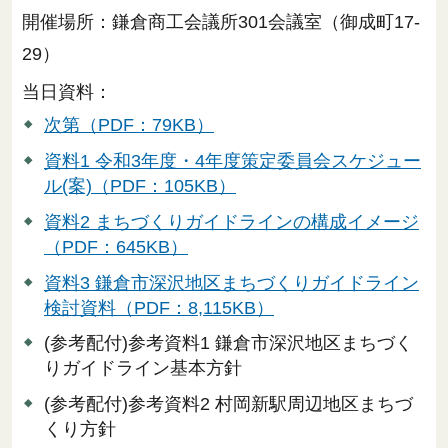
開催場所：鎌倉商工会議所301会議室（御成町17-
29）
当日資料：
次第（PDF：79KB）
資料1 令和3年度・4年度策定委員会スケジュー
ル(案)（PDF：105KB）
資料2 まちづくりガイドラインの構成イメージ
（PDF：645KB）
資料3 鎌倉市深沢地区まちづくりガイドライン
検討資料（PDF：8,115KB）
(参考配付)参考資料1 鎌倉市深沢地区まちづく
りガイドライン基本方針
(参考配付)参考資料2 村岡新駅周辺地区まちづ
くり方針