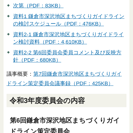
次第（PDF：83KB）
資料1 鎌倉市深沢地区まちづくりガイドライン
の検討スケジュール（PDF：476KB）
資料2-1 鎌倉市深沢地区まちづくりガイドライ
ン検討資料（PDF：4,610KB）
資料2-2 第6回委員会委員コメント及び反映方
針（PDF：680KB）
議事概要：
第7回鎌倉市深沢地区まちづくりガイ
ドライン策定委員会議事録（PDF：425KB）
令和3年度委員会の内容
第6回鎌倉市深沢地区まちづくりガイ
ドライン策定委員会