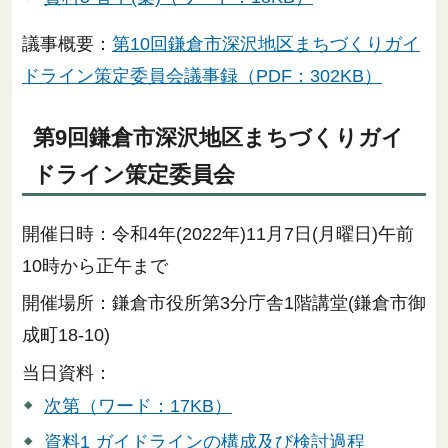
議事概要：
第10回鎌倉市深沢地区まちづくりガイ
ドライン策定委員会議事録（PDF：302KB）
第9回鎌倉市深沢地区まちづくりガイ
ドライン策定委員会
開催日時：令和4年(2022年)11月7日(月曜日)午前
10時から正午まで
開催場所：鎌倉市役所第3分庁舎1階講堂(鎌倉市御
成町18-10)
当日資料：
次第（ワード：17KB）
資料1 ガイドラインの構成及び検討過程