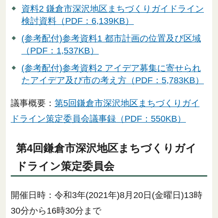
資料2 鎌倉市深沢地区まちづくりガイドライン
検討資料（PDF：6,139KB）
(参考配付)参考資料1 都市計画の位置及び区域
（PDF：1,537KB）
(参考配付)参考資料2 アイデア募集に寄せられ
たアイデア及び市の考え方（PDF：5,783KB）
議事概要：
第5回鎌倉市深沢地区まちづくりガイ
ドライン策定委員会議事録（PDF：550KB）
第4回鎌倉市深沢地区まちづくりガイ
ドライン策定委員会
開催日時：令和3年(2021年)8月20日(金曜日)13時
30分から16時30分まで