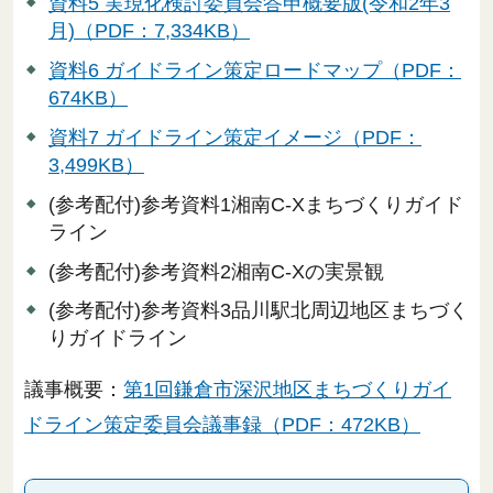
資料5 実現化検討委員会答申概要版(令和2年3
⽉)（PDF：7,334KB）
資料6 ガイドライン策定ロードマップ（PDF：
674KB）
資料7 ガイドライン策定イメージ（PDF：
3,499KB）
(参考配付)参考資料1湘南C-Xまちづくりガイド
ライン
(参考配付)参考資料2湘南C-Xの実景観
(参考配付)参考資料3品川駅北周辺地区まちづく
りガイドライン
議事概要：
第1回鎌倉市深沢地区まちづくりガイ
ドライン策定委員会議事録（PDF：472KB）