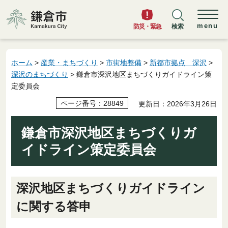
鎌倉市
menu
防災・緊急
検索
ホーム
>
産業・まちづくり
>
市街地整備
>
新都市拠点 深沢
>
深沢のまちづくり
> 鎌倉市深沢地区まちづくりガイドライン策
定委員会
ページ番号：28849
更新日：2026年3月26日
鎌倉市深沢地区まちづくりガ
イドライン策定委員会
深沢地区まちづくりガイドライン
に関する答申