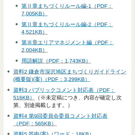
第Ⅱ章まちづくりルール編-1（PDF：
7,005KB）
第Ⅱ章まちづくりルール編-2（PDF：
4,521KB）
第Ⅲ章エリアマネジメント編（PDF：
2,004KB）
用語解説（PDF：1,743KB）
資料2 鎌倉市深沢地区まちづくりガイドライン
(概要版)(案)（PDF：3,299KB）
資料3 パブリックコメント対応表（PDF：
516KB）
（※未定稿につき、内容が確定し次
第、別途掲載します。）
資料4 第9回委員会委員コメント対応表
（PDF：565KB）
資料5 答申(案)（ワード：18KB）