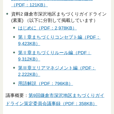
（PDF：121KB）
資料2 鎌倉市深沢地区まちづくりガイドライン
(素案) （以下に分割して掲載しています）
はじめに（PDF：2,978KB）
第Ⅰ章まちづくりコンセプト編（PDF：
9,423KB）
第Ⅱ章まちづくりルール編（PDF：
9,312KB）
第Ⅲ章エリアマネジメント編（PDF：
2,222KB）
用語解説（PDF：796KB）
議事概要：
第9回鎌倉市深沢地区まちづくりガイ
ドライン策定委員会議事録（PDF：358KB）