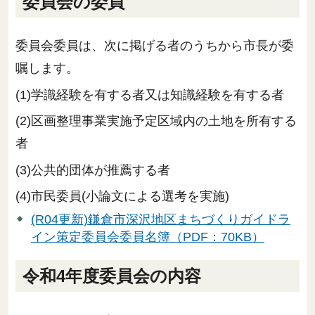
委員会の委員
委員会委員は、次に掲げる者のうちから市長が委
嘱します。
(1)学識経験を有する者又は知識経験を有する者
(2)区画整理事業実施予定区域内の土地を所有する
者
(3)公共的団体が推薦する者
(4)市民委員(小論文による選考を実施)
(R04更新)鎌倉市深沢地区まちづくりガイドラ
イン策定委員会委員名簿（PDF：70KB）
令和4年度委員会の内容