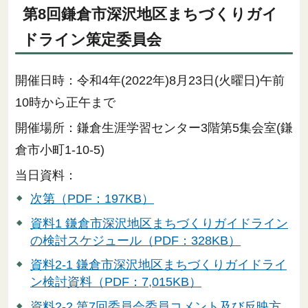
第8回鎌倉市深沢地区まちづくりガイ
ドライン策定委員会
開催日時：令和4年(2022年)8月23日(火曜日)午前
10時から正午まで
開催場所：鎌倉生涯学習センター3階第5集会室(鎌
倉市小町1-10-5)
当日資料：
次第（PDF：197KB）
資料1 鎌倉市深沢地区まちづくりガイドライン
の検討スケジュール（PDF：328KB）
資料2-1 鎌倉市深沢地区まちづくりガイドライ
ン検討資料（PDF：7,015KB）
資料2-2 第7回委員会委員コメント及び反映方