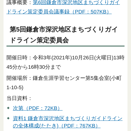
議事概要：
第6回鎌倉市深沢地区まちづくりガイ
ドライン策定委員会議事録（PDF：507KB）
第5回鎌倉市深沢地区まちづくりガイ
ドライン策定委員会
開催日時：令和3年(2021年)10月26日(火曜日)13時
45分から16時30分まで
開催場所：鎌倉生涯学習センター第5集会室(小町
1-10-5)
当日資料：
次第（PDF：72KB）
資料1 鎌倉市深沢地区まちづくりガイドライン
の全体構成(たたき)（PDF：767KB）