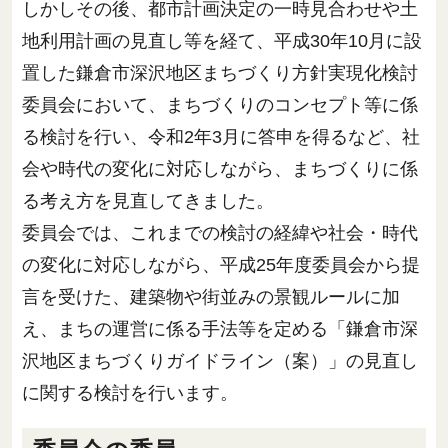
しかしその後、都市計画決定の一時見合わせや土
地利用計画の見直し等を経て、平成30年10月に設
置した鎌倉市深沢地区まちづくり方針実現化検討
委員会において、まちづくりのコンセプト等に係
る検討を行い、令和2年3月に答申を得るなど、社
会や時代の変化に対応しながら、まちづくりに係
る考え方を見直してきました。
委員会では、これまでの検討の経緯や社会・時代
の変化に対応しながら、平成25年度委員会から提
言を受けた、建築物や街並みの景観ルールに加
え、まちの運営に係る手法等を定める「鎌倉市深
沢地区まちづくりガイドライン（案）」の見直し
に関する検討を行います。