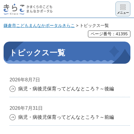
きらこ かま
メニュー
くらのこど
も まんなか
鎌倉市こどもまんなかポータルきらこ
> トピックス一覧
ポータル
ページ番号：41395
トピックス一覧
2026年8月7日
病児・病後児保育ってどんなところ？～後編
2026年7月31日
病児・病後児保育ってどんなところ？～前編