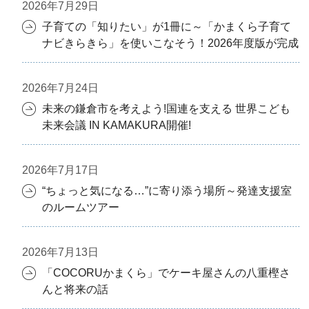
2026年7月29日
子育ての「知りたい」が1冊に～「かまくら子育て
ナビきらきら」を使いこなそう！2026年度版が完成
2026年7月24日
未来の鎌倉市を考えよう!国連を支える 世界こども
未来会議 IN KAMAKURA開催!
2026年7月17日
“ちょっと気になる…”に寄り添う場所～発達支援室
のルームツアー
2026年7月13日
「COCORUかまくら」でケーキ屋さんの八重樫さ
んと将来の話